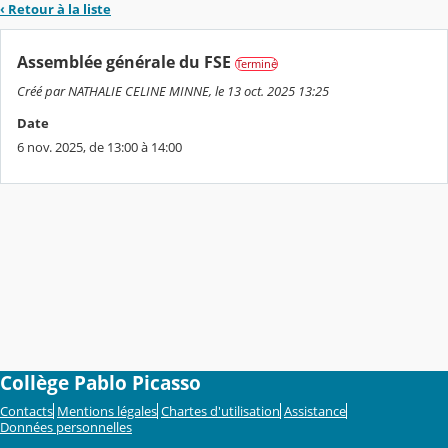
‹ Retour à la liste
Assemblée générale du FSE
Terminé
Créé par NATHALIE CELINE MINNE, le 13 oct. 2025 13:25
Date
6 nov. 2025, de 13:00 à 14:00
Collège Pablo Picasso
Contacts
Mentions légales
Chartes d'utilisation
Assistance
Données personnelles