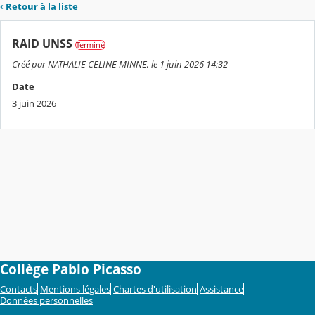
‹ Retour à la liste
RAID UNSS
Terminé
Créé par NATHALIE CELINE MINNE, le 1 juin 2026 14:32
Date
3 juin 2026
Collège Pablo Picasso
Contacts
Mentions légales
Chartes d'utilisation
Assistance
Données personnelles