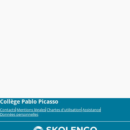
Collège Pablo Picasso
Contacts
Mentions légales
Chartes d'utilisation
Assistance
Données personnelles