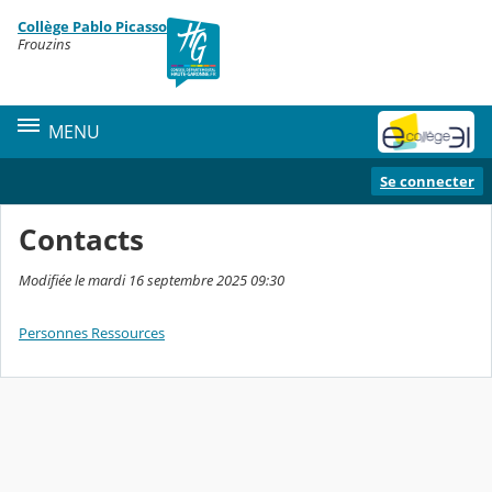
Panneau de gestion des cookies
Collège Pablo Picasso
Contenu
Frouzins
MENU
Se connecter
Contacts
Modifiée le mardi 16 septembre 2025 09:30
Personnes Ressources